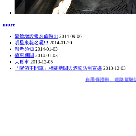
more
龍德增設報名處囉!!!
2014-09-06
明星來報名囉!!!
2014-01-20
報考須知
2014-01-03
優惠期間
2014-01-03
大貨車
2013-12-05
「喝酒不開車」相關新聞與酒駕防制宣導
2013-12-03
自用保證班、道路駕駛訓練班、自用