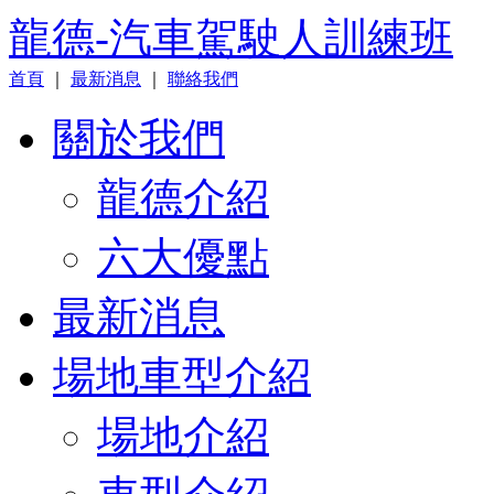
龍德-汽車駕駛人訓練班
首頁
｜
最新消息
｜
聯絡我們
關於我們
龍德介紹
六大優點
最新消息
場地車型介紹
場地介紹